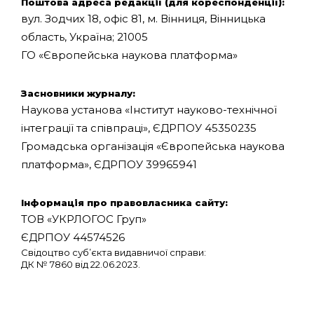
Поштова адреса редакції (
для кореспонденції
):
вул. Зодчих 18, офіс 81, м. Вінниця, Вінницька
область, Україна; 21005
ГО «Європейська наукова платформа»
Засновники журналу:
Наукова установа «Інститут науково-технічної
інтеграції та співпраці», ЄДРПОУ 45350235
Громадська організація «Європейська наукова
платформа», ЄДРПОУ 39965941
Інформація про правовласника сайту:
ТОВ «УКРЛОГОС Груп»
ЄДРПОУ 44574526
Свідоцтво суб’єкта видавничої справи:
ДК № 7860 від 22.06.2023.